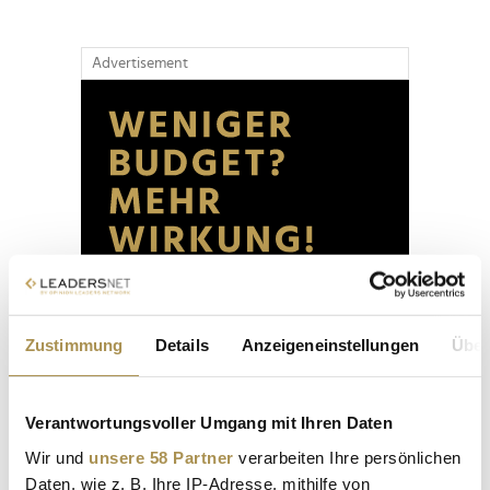
Advertisement
Zustimmung
Details
Anzeigeneinstellungen
Über
Verantwortungsvoller Umgang mit Ihren Daten
Wir und
unsere 58 Partner
verarbeiten Ihre persönlichen
Daten, wie z. B. Ihre IP-Adresse, mithilfe von