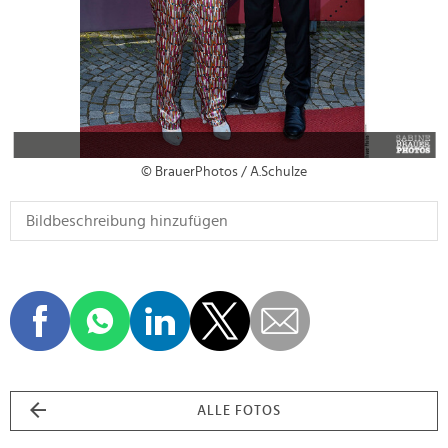
© BrauerPhotos / A.Schulze
ALLE FOTOS