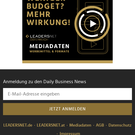
Anmeldung zu den Daily Business News
JETZT ANMELDEN
LEADERSNET.de
LEADERSNET.at
Mediadaten
AGB
Datenschutz
Impressum