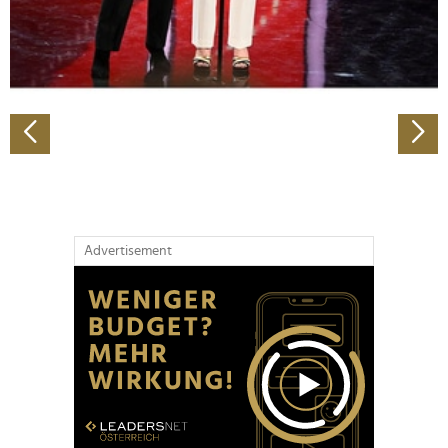
personalisieren, Funktionen für soziale Medien anbieten
zu können und die Zugriffe auf unsere Website zu
analysieren. Außerdem geben wir Informationen zu Ihrer
Verwendung unserer Website an unsere Partner für
soziale Medien, Werbung und Analysen weiter. Unsere
Partner führen diese Informationen möglicherweise mit
weiteren Daten zusammen, die Sie ihnen bereitgestellt
haben oder die sie im Rahmen Ihrer Nutzung der Dienste
gesammelt haben.
Advertisement