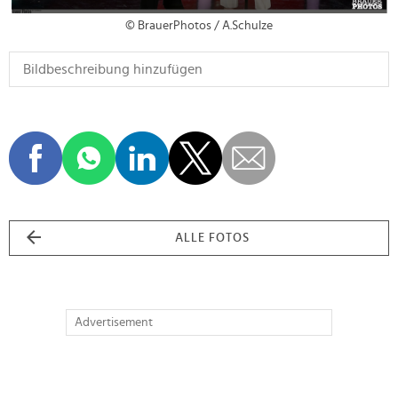
© BrauerPhotos / A.Schulze
ALLE FOTOS
Advertisement