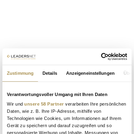
Zustimmung
Details
Anzeigeneinstellungen
Über
Verantwortungsvoller Umgang mit Ihren Daten
Wir und
unsere 58 Partner
verarbeiten Ihre persönlichen
Daten, wie z. B. Ihre IP-Adresse, mithilfe von
Technologien wie Cookies, um Informationen auf Ihrem
Gerät zu speichern und darauf zuzugreifen und so
personalisierte Werbung und Inhalte, Messungen von