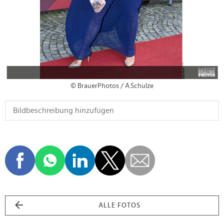
© BrauerPhotos / A.Schulze
ALLE FOTOS