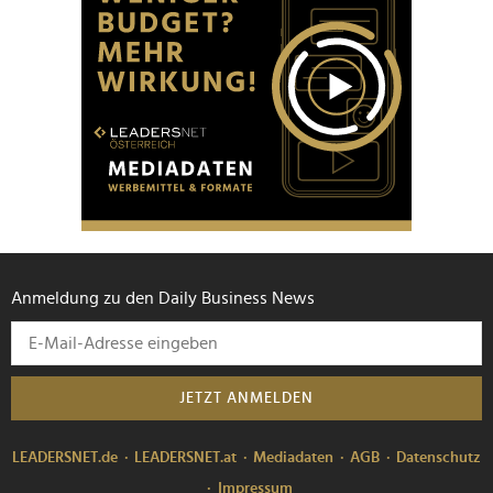
Anmeldung zu den Daily Business News
JETZT ANMELDEN
LEADERSNET.de
LEADERSNET.at
Mediadaten
AGB
Datenschutz
Impressum