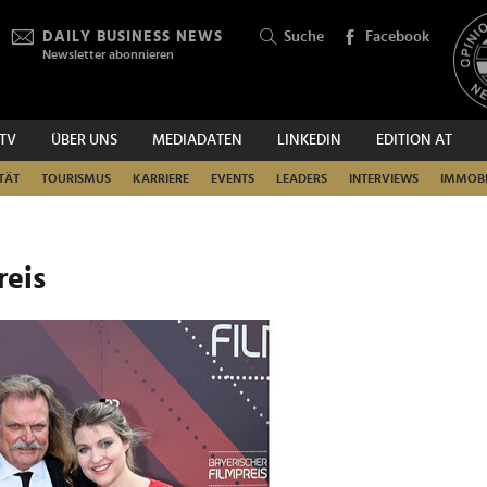
DAILY BUSINESS NEWS
Suche
Facebook
Newsletter abonnieren
.TV
ÜBER UNS
MEDIADATEN
LINKEDIN
EDITION AT
SUCHEN
TÄT
TOURISMUS
KARRIERE
EVENTS
LEADERS
INTERVIEWS
IMMOBI
reis