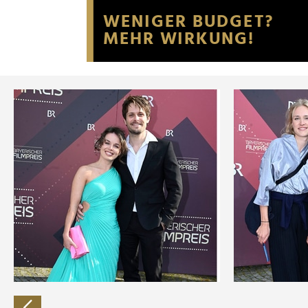
Website an unsere Partner fü
möglicherweise mit weiteren
der Dienste gesammelt habe