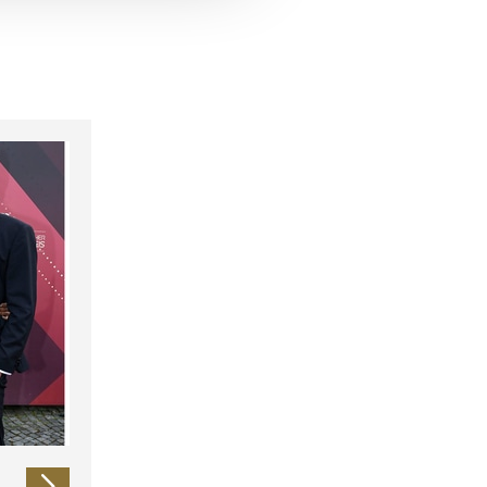
 führen diese Informationen
ie im Rahmen Ihrer Nutzung