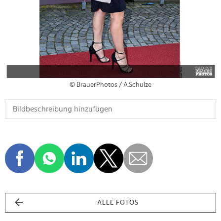
© BrauerPhotos / A.Schulze
ALLE FOTOS