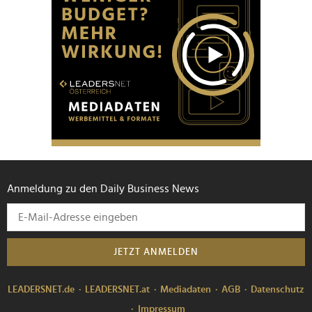
Anmeldung zu den Daily Business News
JETZT ANMELDEN
LEADERSNET.de
LEADERSNET.at
Mediadaten
AGB
Datenschutz
Impressum