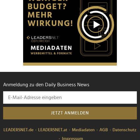
Anmeldung zu den Daily Business News
JETZT ANMELDEN
LEADERSNET.de
LEADERSNET.at
Mediadaten
AGB
Datenschutz
Impressum