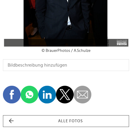
© BrauerPhotos / A.Schulze
ALLE FOTOS