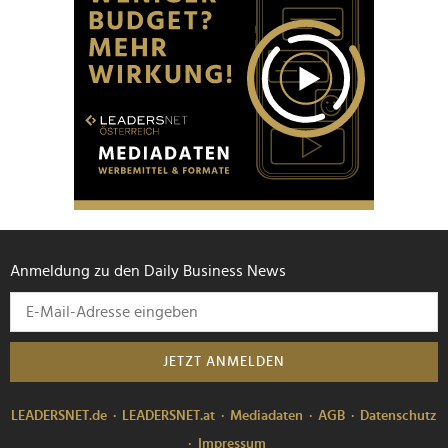
Anmeldung zu den Daily Business News
JETZT ANMELDEN
LEADERSNET.de
LEADERSNET.at
Mediadaten
AGB
Datenschutz
Impressum