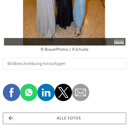
© BrauerPhotos / A.Schulze
ALLE FOTOS