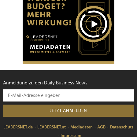
Anmeldung zu den Daily Business News
JETZT ANMELDEN
LEADERSNET.de
LEADERSNET.at
Mediadaten
AGB
Datenschutz
Impressum