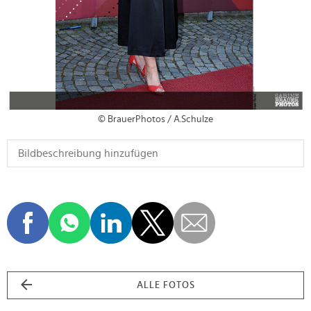
© BrauerPhotos / A.Schulze
ALLE FOTOS