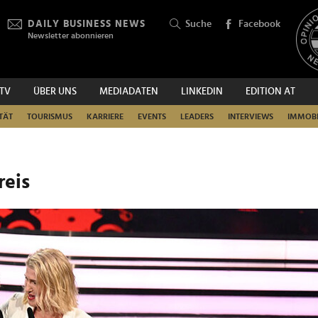
DAILY BUSINESS NEWS
Suche
Facebook
Newsletter abonnieren
.TV
ÜBER UNS
MEDIADATEN
LINKEDIN
EDITION AT
SUCHEN
TÄT
TOURISMUS
KARRIERE
EVENTS
LEADERS
INTERVIEWS
IMMOBI
reis