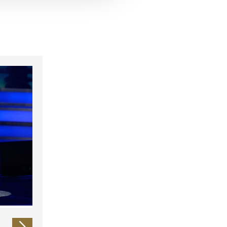
 führen diese Informationen
ie im Rahmen Ihrer Nutzung