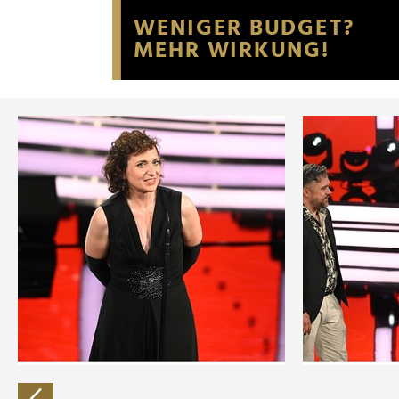
Website an unsere Partner fü
möglicherweise mit weiteren
der Dienste gesammelt habe