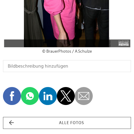
© BrauerPhotos / A.Schulze
ALLE FOTOS