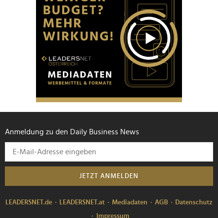
Anmeldung zu den Daily Business News
JETZT ANMELDEN
LEADERSNET.de
LEADERSNET.at
Mediadaten
AGB
Datenschutz
Impressum