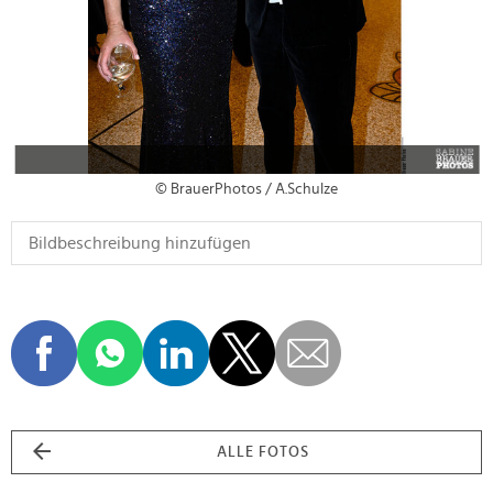
© BrauerPhotos / A.Schulze
ALLE FOTOS