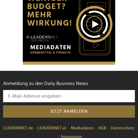
Anmeldung zu den Daily Business News
JETZT ANMELDEN
LEADERSNET.de
LEADERSNET.at
Mediadaten
AGB
Datenschutz
Impressum