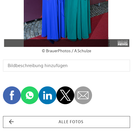
© BrauerPhotos / A.Schulze
ALLE FOTOS