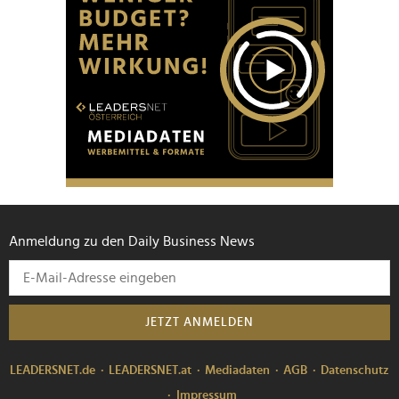
Anmeldung zu den Daily Business News
JETZT ANMELDEN
LEADERSNET.de
LEADERSNET.at
Mediadaten
AGB
Datenschutz
Impressum