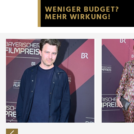
Website an unsere Partner fü
möglicherweise mit weiteren
der Dienste gesammelt habe