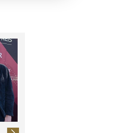
 führen diese Informationen
ie im Rahmen Ihrer Nutzung