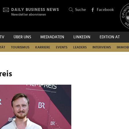
DAILY BUSINESS NEWS
Suche
Facebook
Newsletter abonnieren
.TV
ÜBER UNS
MEDIADATEN
LINKEDIN
EDITION AT
SUCHEN
TÄT
TOURISMUS
KARRIERE
EVENTS
LEADERS
INTERVIEWS
IMMOBI
reis