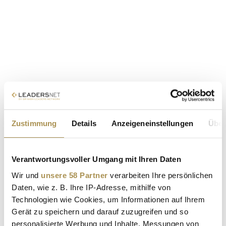
Zustimmung
Details
Anzeigeneinstellungen
Über
Verantwortungsvoller Umgang mit Ihren Daten
Wir und
unsere 58 Partner
verarbeiten Ihre persönlichen
Daten, wie z. B. Ihre IP-Adresse, mithilfe von
Technologien wie Cookies, um Informationen auf Ihrem
Gerät zu speichern und darauf zuzugreifen und so
personalisierte Werbung und Inhalte, Messungen von