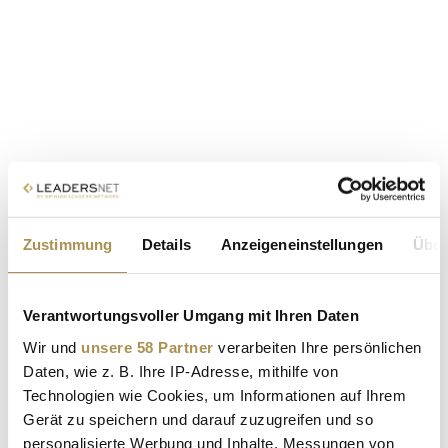
Zustimmung
Details
Anzeigeneinstellungen
Über
Verantwortungsvoller Umgang mit Ihren Daten
Wir und
unsere 58 Partner
verarbeiten Ihre persönlichen
Daten, wie z. B. Ihre IP-Adresse, mithilfe von
Technologien wie Cookies, um Informationen auf Ihrem
Gerät zu speichern und darauf zuzugreifen und so
personalisierte Werbung und Inhalte, Messungen von