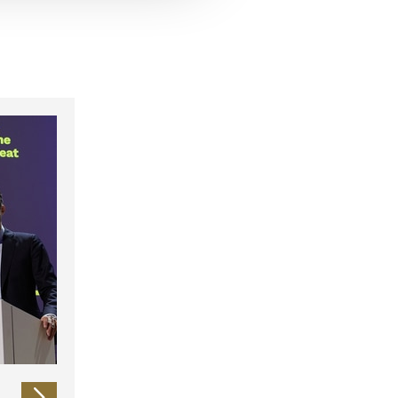
 führen diese Informationen
ie im Rahmen Ihrer Nutzung