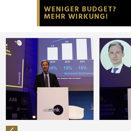
Website an unsere Partner fü
möglicherweise mit weiteren
der Dienste gesammelt habe