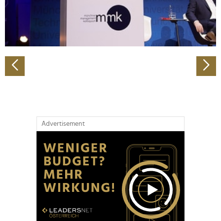
personalisieren, Funktionen für soziale Medien anbieten
zu können und die Zugriffe auf unsere Website zu
analysieren. Außerdem geben wir Informationen zu Ihrer
Verwendung unserer Website an unsere Partner für
soziale Medien, Werbung und Analysen weiter. Unsere
Partner führen diese Informationen möglicherweise mit
weiteren Daten zusammen, die Sie ihnen bereitgestellt
haben oder die sie im Rahmen Ihrer Nutzung der Dienste
gesammelt haben.
Advertisement