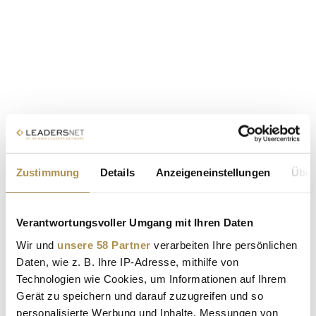
Zustimmung
Details
Anzeigeneinstellungen
Über
Verantwortungsvoller Umgang mit Ihren Daten
Wir und
unsere 58 Partner
verarbeiten Ihre persönlichen
Daten, wie z. B. Ihre IP-Adresse, mithilfe von
Technologien wie Cookies, um Informationen auf Ihrem
Gerät zu speichern und darauf zuzugreifen und so
personalisierte Werbung und Inhalte, Messungen von