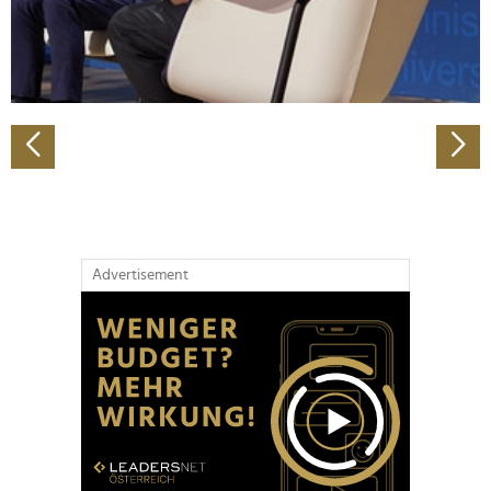
personalisieren, Funktionen für soziale Medien anbieten
zu können und die Zugriffe auf unsere Website zu
analysieren. Außerdem geben wir Informationen zu Ihrer
Verwendung unserer Website an unsere Partner für
soziale Medien, Werbung und Analysen weiter. Unsere
Partner führen diese Informationen möglicherweise mit
weiteren Daten zusammen, die Sie ihnen bereitgestellt
haben oder die sie im Rahmen Ihrer Nutzung der Dienste
gesammelt haben.
Advertisement