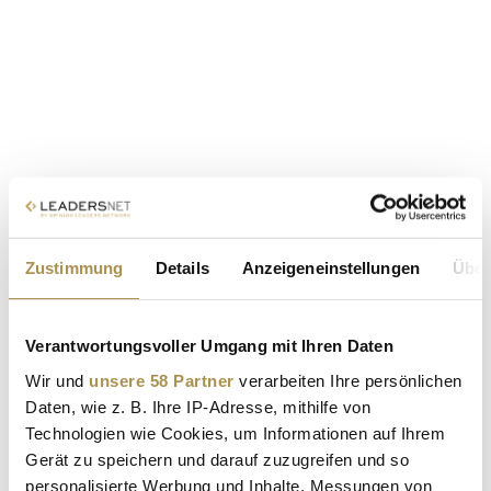
Zustimmung
Details
Anzeigeneinstellungen
Über
Verantwortungsvoller Umgang mit Ihren Daten
Wir und
unsere 58 Partner
verarbeiten Ihre persönlichen
Daten, wie z. B. Ihre IP-Adresse, mithilfe von
Technologien wie Cookies, um Informationen auf Ihrem
Gerät zu speichern und darauf zuzugreifen und so
personalisierte Werbung und Inhalte, Messungen von