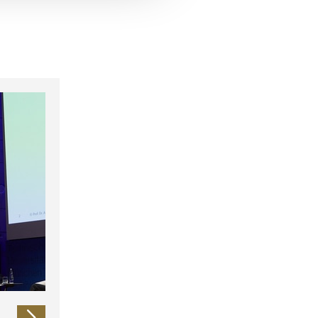
 führen diese Informationen
ie im Rahmen Ihrer Nutzung