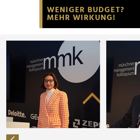
Website an unsere Partner fü
möglicherweise mit weiteren
der Dienste gesammelt habe