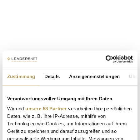
Zustimmung
Details
Anzeigeneinstellungen
Über
Verantwortungsvoller Umgang mit Ihren Daten
Wir und
unsere 58 Partner
verarbeiten Ihre persönlichen
Daten, wie z. B. Ihre IP-Adresse, mithilfe von
Technologien wie Cookies, um Informationen auf Ihrem
Gerät zu speichern und darauf zuzugreifen und so
personalisierte Werbung und Inhalte, Messungen von