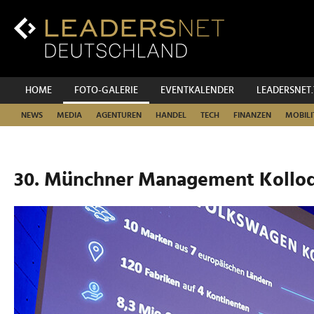
Zum
Inhalt
Zur
Fußzeilen-
Navigation
Zur
HOME
FOTO-GALERIE
EVENTKALENDER
LEADERSNET
Hauptnavigation
NEWS
MEDIA
AGENTUREN
HANDEL
TECH
FINANZEN
MOBILI
30. Münchner Management Kolloq