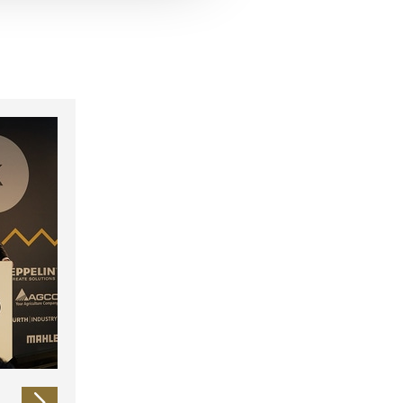
 führen diese Informationen
ie im Rahmen Ihrer Nutzung