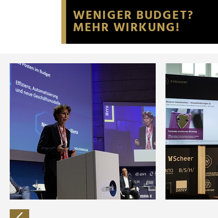
Website an unsere Partner fü
möglicherweise mit weiteren
der Dienste gesammelt habe