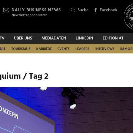
DAILY BUSINESS NEWS
Suche
Facebook
Newsletter abonnieren
.TV
ÜBER UNS
MEDIADATEN
LINKEDIN
EDITION AT
SUCHEN
TÄT
TOURISMUS
KARRIERE
EVENTS
LEADERS
INTERVIEWS
IMMOBI
uium / Tag 2