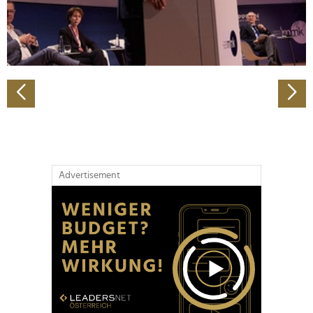
personalisieren, Funktionen für soziale Medien anbieten
zu können und die Zugriffe auf unsere Website zu
analysieren. Außerdem geben wir Informationen zu Ihrer
Verwendung unserer Website an unsere Partner für
soziale Medien, Werbung und Analysen weiter. Unsere
Partner führen diese Informationen möglicherweise mit
weiteren Daten zusammen, die Sie ihnen bereitgestellt
haben oder die sie im Rahmen Ihrer Nutzung der Dienste
gesammelt haben.
Advertisement