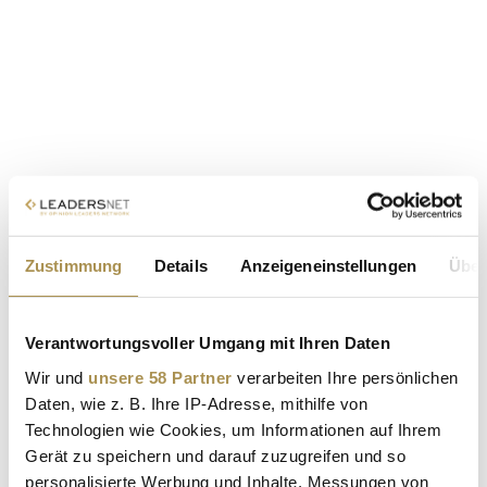
Zustimmung
Details
Anzeigeneinstellungen
Über
Verantwortungsvoller Umgang mit Ihren Daten
Wir und
unsere 58 Partner
verarbeiten Ihre persönlichen
Daten, wie z. B. Ihre IP-Adresse, mithilfe von
Technologien wie Cookies, um Informationen auf Ihrem
Gerät zu speichern und darauf zuzugreifen und so
personalisierte Werbung und Inhalte, Messungen von