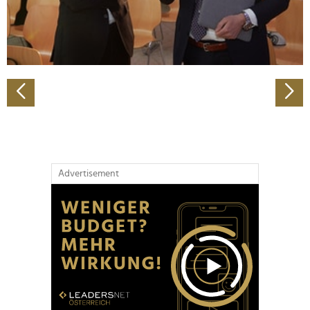
personalisieren, Funktionen für soziale Medien anbieten
zu können und die Zugriffe auf unsere Website zu
analysieren. Außerdem geben wir Informationen zu Ihrer
Verwendung unserer Website an unsere Partner für
soziale Medien, Werbung und Analysen weiter. Unsere
Partner führen diese Informationen möglicherweise mit
weiteren Daten zusammen, die Sie ihnen bereitgestellt
haben oder die sie im Rahmen Ihrer Nutzung der Dienste
gesammelt haben.
Advertisement