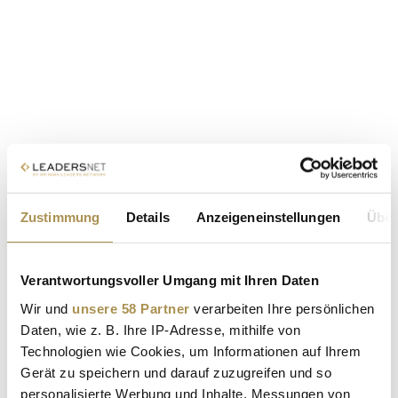
Zustimmung
Details
Anzeigeneinstellungen
Über
Verantwortungsvoller Umgang mit Ihren Daten
Wir und
unsere 58 Partner
verarbeiten Ihre persönlichen
Daten, wie z. B. Ihre IP-Adresse, mithilfe von
Technologien wie Cookies, um Informationen auf Ihrem
Gerät zu speichern und darauf zuzugreifen und so
personalisierte Werbung und Inhalte, Messungen von