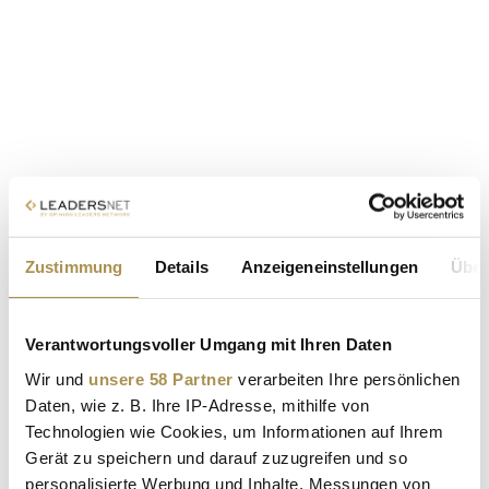
Zustimmung
Details
Anzeigeneinstellungen
Über
Verantwortungsvoller Umgang mit Ihren Daten
Wir und
unsere 58 Partner
verarbeiten Ihre persönlichen
Daten, wie z. B. Ihre IP-Adresse, mithilfe von
Technologien wie Cookies, um Informationen auf Ihrem
Gerät zu speichern und darauf zuzugreifen und so
personalisierte Werbung und Inhalte, Messungen von