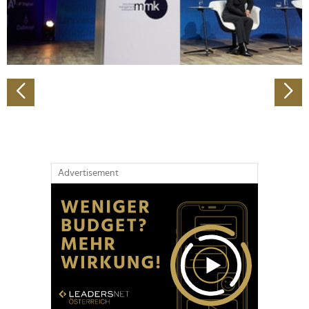
personalisieren, Funktionen für soziale Medien anbieten
zu können und die Zugriffe auf unsere Website zu
analysieren. Außerdem geben wir Informationen zu Ihrer
Verwendung unserer Website an unsere Partner für
soziale Medien, Werbung und Analysen weiter. Unsere
Partner führen diese Informationen möglicherweise mit
weiteren Daten zusammen, die Sie ihnen bereitgestellt
haben oder die sie im Rahmen Ihrer Nutzung der Dienste
gesammelt haben.
Advertisement