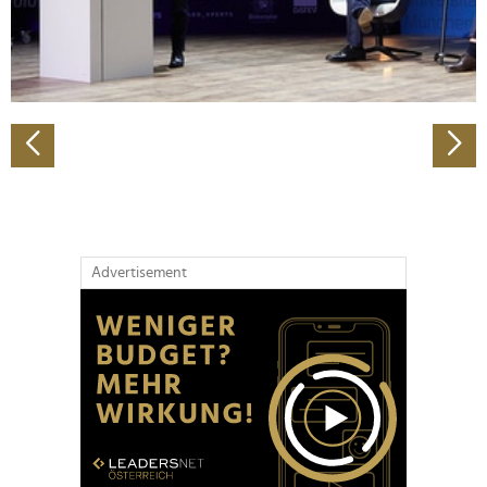
personalisieren, Funktionen für soziale Medien anbieten
zu können und die Zugriffe auf unsere Website zu
analysieren. Außerdem geben wir Informationen zu Ihrer
Verwendung unserer Website an unsere Partner für
soziale Medien, Werbung und Analysen weiter. Unsere
Partner führen diese Informationen möglicherweise mit
weiteren Daten zusammen, die Sie ihnen bereitgestellt
haben oder die sie im Rahmen Ihrer Nutzung der Dienste
gesammelt haben.
Advertisement