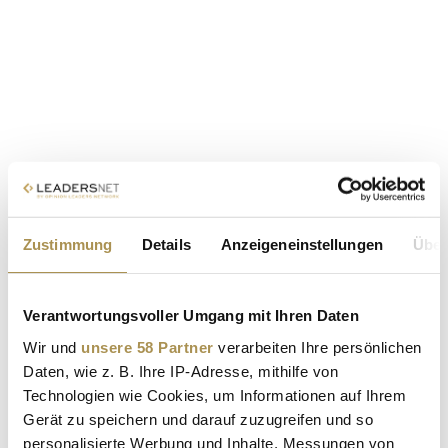
Zustimmung
Details
Anzeigeneinstellungen
Über
Verantwortungsvoller Umgang mit Ihren Daten
Wir und
unsere 58 Partner
verarbeiten Ihre persönlichen
Daten, wie z. B. Ihre IP-Adresse, mithilfe von
Technologien wie Cookies, um Informationen auf Ihrem
Gerät zu speichern und darauf zuzugreifen und so
personalisierte Werbung und Inhalte, Messungen von