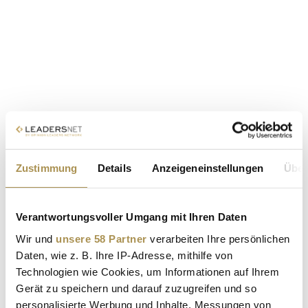
Zustimmung
Details
Anzeigeneinstellungen
Über
Verantwortungsvoller Umgang mit Ihren Daten
Wir und
unsere 58 Partner
verarbeiten Ihre persönlichen
Daten, wie z. B. Ihre IP-Adresse, mithilfe von
Technologien wie Cookies, um Informationen auf Ihrem
Gerät zu speichern und darauf zuzugreifen und so
personalisierte Werbung und Inhalte, Messungen von