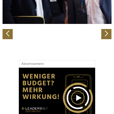
personalisieren, Funktionen für soziale Medien anbieten
zu können und die Zugriffe auf unsere Website zu
analysieren. Außerdem geben wir Informationen zu Ihrer
Verwendung unserer Website an unsere Partner für
soziale Medien, Werbung und Analysen weiter. Unsere
Partner führen diese Informationen möglicherweise mit
weiteren Daten zusammen, die Sie ihnen bereitgestellt
haben oder die sie im Rahmen Ihrer Nutzung der Dienste
gesammelt haben.
Advertisement