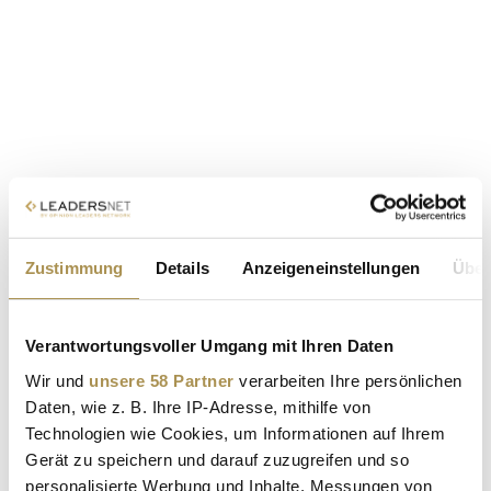
Zustimmung
Details
Anzeigeneinstellungen
Über
Verantwortungsvoller Umgang mit Ihren Daten
Wir und
unsere 58 Partner
verarbeiten Ihre persönlichen
Daten, wie z. B. Ihre IP-Adresse, mithilfe von
Technologien wie Cookies, um Informationen auf Ihrem
Gerät zu speichern und darauf zuzugreifen und so
personalisierte Werbung und Inhalte, Messungen von