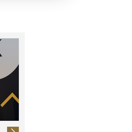
 führen diese Informationen
ie im Rahmen Ihrer Nutzung