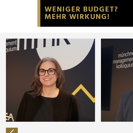
Website an unsere Partner fü
möglicherweise mit weiteren
der Dienste gesammelt habe