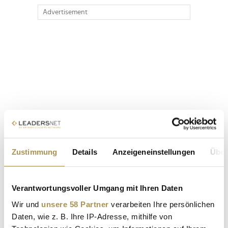
Advertisement
Zustimmung
Details
Anzeigeneinstellungen
Über
Verantwortungsvoller Umgang mit Ihren Daten
Wir und
unsere 58 Partner
verarbeiten Ihre persönlichen
Daten, wie z. B. Ihre IP-Adresse, mithilfe von