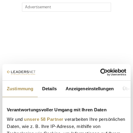
Advertisement
Zustimmung
Details
Anzeigeneinstellungen
Über
Verantwortungsvoller Umgang mit Ihren Daten
Wir und
unsere 58 Partner
verarbeiten Ihre persönlichen
Daten, wie z. B. Ihre IP-Adresse, mithilfe von