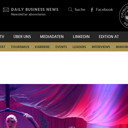
DAILY BUSINESS NEWS
Suche
Facebook
Newsletter abonnieren
.TV
ÜBER UNS
MEDIADATEN
LINKEDIN
EDITION AT
SUCHEN
TÄT
TOURISMUS
KARRIERE
EVENTS
LEADERS
INTERVIEWS
IMMOBI