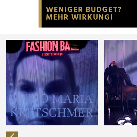
Website an unsere Partner fü
möglicherweise mit weiteren
der Dienste gesammelt habe