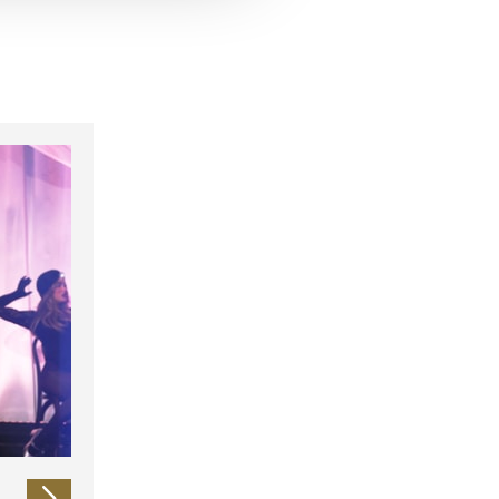
 führen diese Informationen
ie im Rahmen Ihrer Nutzung