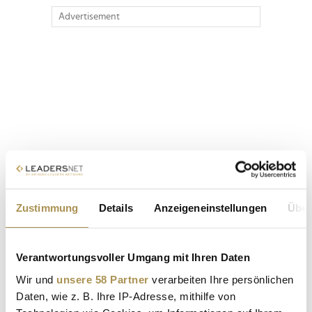
Advertisement
Zustimmung
Details
Anzeigeneinstellungen
Über
Verantwortungsvoller Umgang mit Ihren Daten
Wir und
unsere 58 Partner
verarbeiten Ihre persönlichen
Daten, wie z. B. Ihre IP-Adresse, mithilfe von