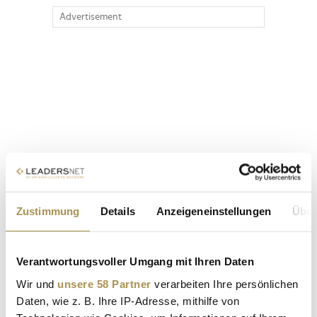
Advertisement
Zustimmung
Details
Anzeigeneinstellungen
Über
Verantwortungsvoller Umgang mit Ihren Daten
Wir und
unsere 58 Partner
verarbeiten Ihre persönlichen
Daten, wie z. B. Ihre IP-Adresse, mithilfe von