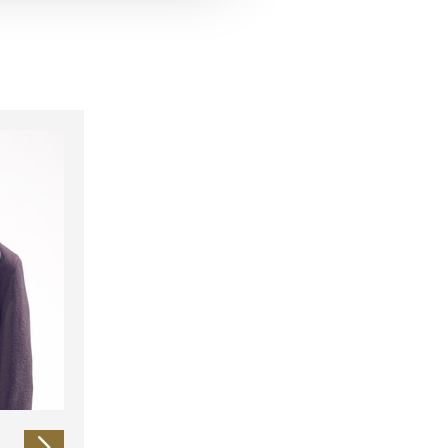
 führen diese Informationen
ie im Rahmen Ihrer Nutzung