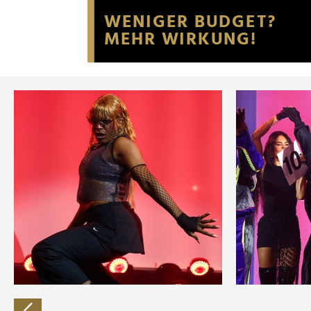
Website an unsere Partner fü
möglicherweise mit weiteren
der Dienste gesammelt habe