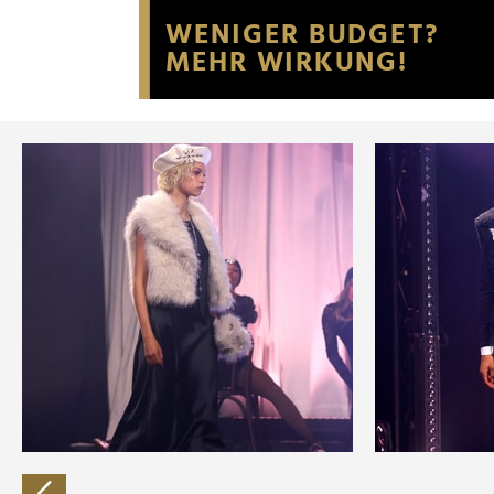
Website an unsere Partner fü
möglicherweise mit weiteren
der Dienste gesammelt habe