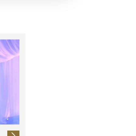
 führen diese Informationen
ie im Rahmen Ihrer Nutzung