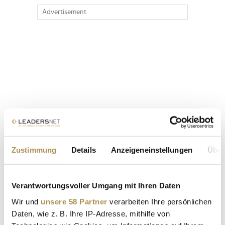
Advertisement
Zustimmung
Details
Anzeigeneinstellungen
Über
Verantwortungsvoller Umgang mit Ihren Daten
Wir und
unsere 58 Partner
verarbeiten Ihre persönlichen
Daten, wie z. B. Ihre IP-Adresse, mithilfe von