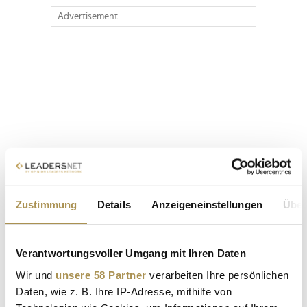
Advertisement
Zustimmung
Details
Anzeigeneinstellungen
Über
Verantwortungsvoller Umgang mit Ihren Daten
Wir und
unsere 58 Partner
verarbeiten Ihre persönlichen
Daten, wie z. B. Ihre IP-Adresse, mithilfe von