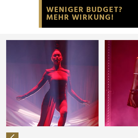
Website an unsere Partner fü
möglicherweise mit weiteren
der Dienste gesammelt habe