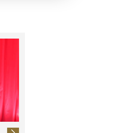
 führen diese Informationen
ie im Rahmen Ihrer Nutzung