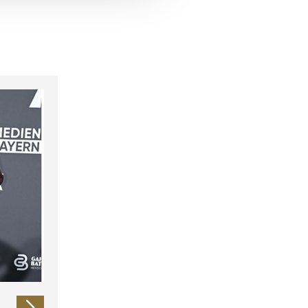
 führen diese Informationen
ie im Rahmen Ihrer Nutzung