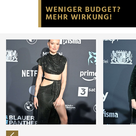
Website an unsere Partner fü
möglicherweise mit weiteren
der Dienste gesammelt habe