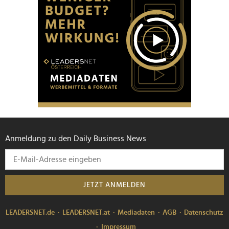
Anmeldung zu den Daily Business News
JETZT ANMELDEN
LEADERSNET.de
LEADERSNET.at
Mediadaten
AGB
Datenschutz
Impressum