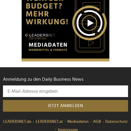
Anmeldung zu den Daily Business News
JETZT ANMELDEN
LEADERSNET.de
LEADERSNET.at
Mediadaten
AGB
Datenschutz
Impressum