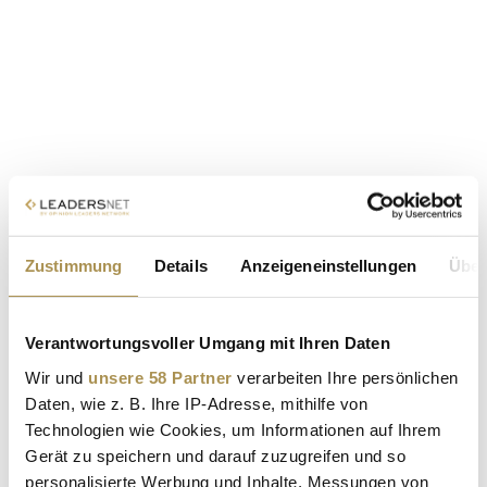
Zustimmung
Details
Anzeigeneinstellungen
Über
Verantwortungsvoller Umgang mit Ihren Daten
Wir und
unsere 58 Partner
verarbeiten Ihre persönlichen
Daten, wie z. B. Ihre IP-Adresse, mithilfe von
Technologien wie Cookies, um Informationen auf Ihrem
Gerät zu speichern und darauf zuzugreifen und so
personalisierte Werbung und Inhalte, Messungen von