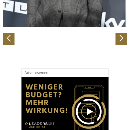
personalisieren, Funktionen für soziale Medien anbieten
zu können und die Zugriffe auf unsere Website zu
analysieren. Außerdem geben wir Informationen zu Ihrer
Verwendung unserer Website an unsere Partner für
soziale Medien, Werbung und Analysen weiter. Unsere
Partner führen diese Informationen möglicherweise mit
weiteren Daten zusammen, die Sie ihnen bereitgestellt
haben oder die sie im Rahmen Ihrer Nutzung der Dienste
gesammelt haben.
Advertisement