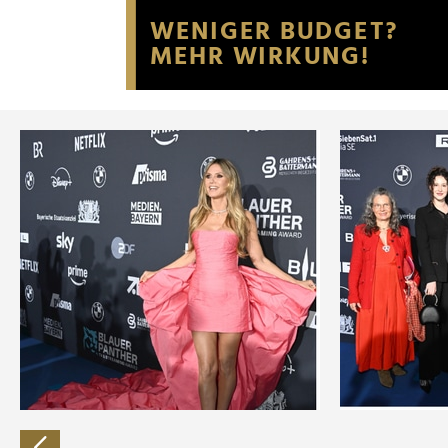
Website an unsere Partner fü
möglicherweise mit weiteren
der Dienste gesammelt habe