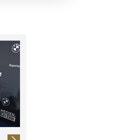
 führen diese Informationen
ie im Rahmen Ihrer Nutzung