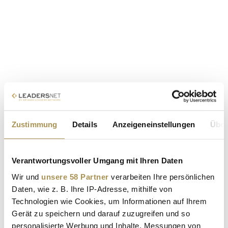
Zustimmung
Details
Anzeigeneinstellungen
Über
Verantwortungsvoller Umgang mit Ihren Daten
Wir und
unsere 58 Partner
verarbeiten Ihre persönlichen
Daten, wie z. B. Ihre IP-Adresse, mithilfe von
Technologien wie Cookies, um Informationen auf Ihrem
Gerät zu speichern und darauf zuzugreifen und so
personalisierte Werbung und Inhalte, Messungen von