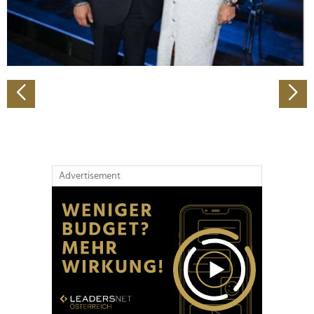
personalisieren, Funktionen für soziale Medien anbieten
zu können und die Zugriffe auf unsere Website zu
analysieren. Außerdem geben wir Informationen zu Ihrer
Verwendung unserer Website an unsere Partner für
soziale Medien, Werbung und Analysen weiter. Unsere
Partner führen diese Informationen möglicherweise mit
weiteren Daten zusammen, die Sie ihnen bereitgestellt
haben oder die sie im Rahmen Ihrer Nutzung der Dienste
gesammelt haben.
Advertisement