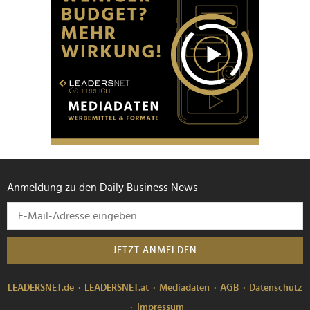
Anmeldung zu den Daily Business News
JETZT ANMELDEN
LEADERSNET.de
LEADERSNET.at
Mediadaten
AGB
Datenschutz
Impressum