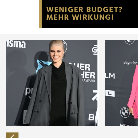
Website an unsere Partner fü
möglicherweise mit weiteren
der Dienste gesammelt habe