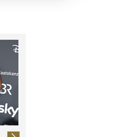
 führen diese Informationen
ie im Rahmen Ihrer Nutzung