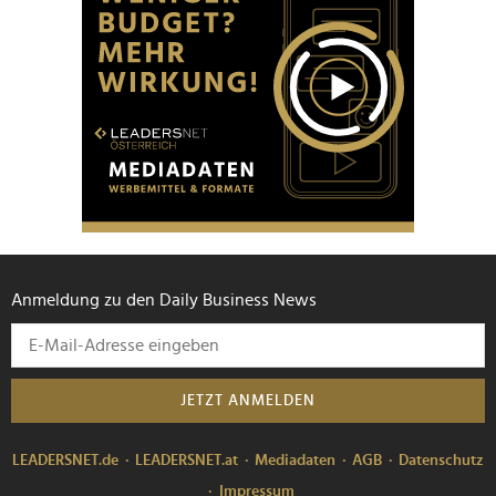
Anmeldung zu den Daily Business News
JETZT ANMELDEN
LEADERSNET.de
LEADERSNET.at
Mediadaten
AGB
Datenschutz
Impressum