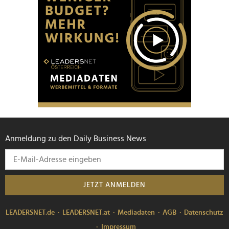
Anmeldung zu den Daily Business News
JETZT ANMELDEN
LEADERSNET.de
LEADERSNET.at
Mediadaten
AGB
Datenschutz
Impressum