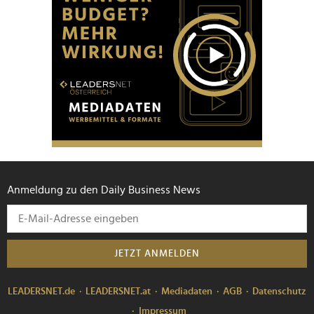
Anmeldung zu den Daily Business News
JETZT ANMELDEN
LEADERSNET.de
LEADERSNET.at
Mediadaten
AGB
Datenschutz
Impressum